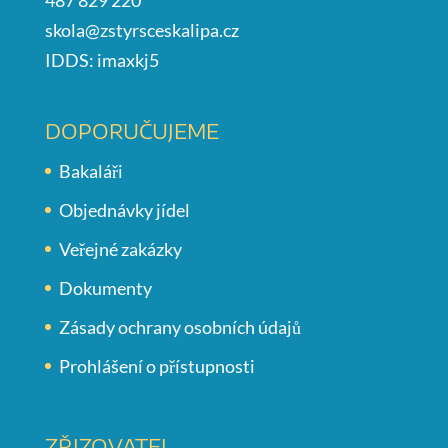
skola@zstyrsceskalipa.cz
IDDS: imaxkj5
DOPORUČUJEME
Bakaláři
Objednávky jídel
Veřejné zakázky
Dokumenty
Zásady ochrany osobních údajů
Prohlášení o přístupnosti
ZŘIZOVATEL