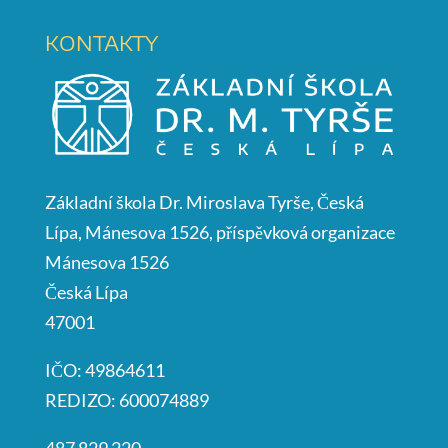
KONTAKTY
Základní škola Dr. Miroslava Tyrše, Česká
Lípa, Mánesova 1526, příspěvková organizace
Mánesova 1526
Česká Lípa
47001
IČO: 49864611
REDIZO: 600074889
487 829 220