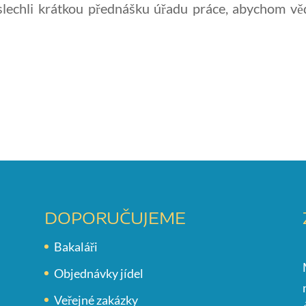
slechli krátkou přednášku úřadu práce, abychom věd
DOPORUČUJEME
Bakaláři
Objednávky jídel
Veřejné zakázky