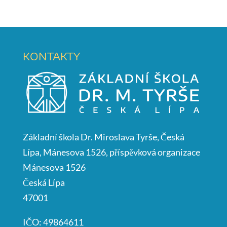
KONTAKTY
Základní škola Dr. Miroslava Tyrše, Česká
Lípa, Mánesova 1526, příspěvková organizace
Mánesova 1526
Česká Lípa
47001
IČO: 49864611