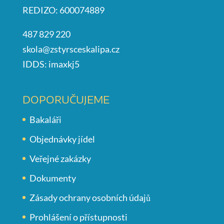
REDIZO: 600074889
487 829 220
skola@zstyrsceskalipa.cz
IDDS: imaxkj5
DOPORUČUJEME
Bakaláři
Objednávky jídel
Veřejné zakázky
Dokumenty
Zásady ochrany osobních údajů
Prohlášení o přístupnosti