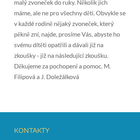
malý zvoneček do ruky. Několik jich
máme, ale ne pro všechny děti. Obvykle se
v každé rodině nějaký zvoneček, který
pěkně zní, najde, prosíme Vás, abyste ho
svému dítěti opatřili a dávali již na
zkoušky - již na následující zkoušku.
Děkujeme za pochopení a pomoc. M.
Filipová a J. Doležálková
KONTAKTY