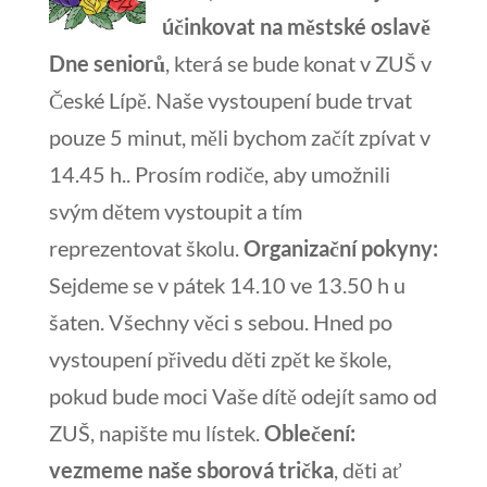
účinkovat na městské oslavě
Dne seniorů
, která se bude konat v ZUŠ v
České Lípě. Naše vystoupení bude trvat
pouze 5 minut, měli bychom začít zpívat v
14.45 h.. Prosím rodiče, aby umožnili
svým dětem vystoupit a tím
reprezentovat školu.
Organizační pokyny:
Sejdeme se v pátek 14.10 ve 13.50 h u
šaten. Všechny věci s sebou. Hned po
vystoupení přivedu děti zpět ke škole,
pokud bude moci Vaše dítě odejít samo od
ZUŠ, napište mu lístek.
Oblečení:
vezmeme naše sborová trička
, děti ať