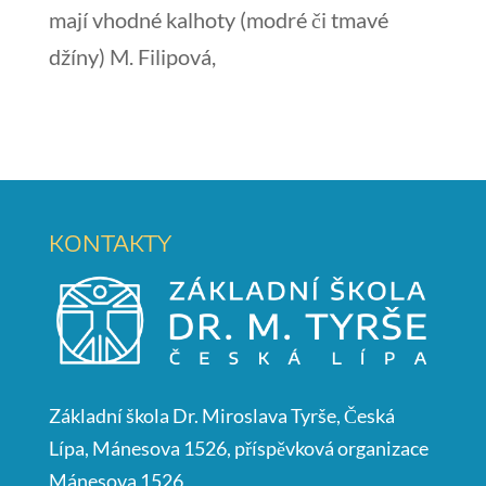
mají vhodné kalhoty (modré či tmavé
džíny) M. Filipová,
KONTAKTY
Základní škola Dr. Miroslava Tyrše, Česká
Lípa, Mánesova 1526, příspěvková organizace
Mánesova 1526