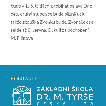
bude v 1.-5. třídách probíhat oslava Dne
dětí, druhý stupeň se bude běžně učit,
takže zkouška Zvonku bude. Zvoneček se
sejde až 8. června. Děkuji za pochopení.
M. Filipová
KONTAKTY