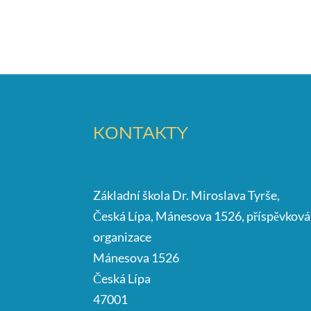
KONTAKTY
Základní škola Dr. Miroslava Tyrše,
Česká Lípa, Mánesova 1526, příspěvková
organizace
Mánesova 1526
Česká Lípa
47001