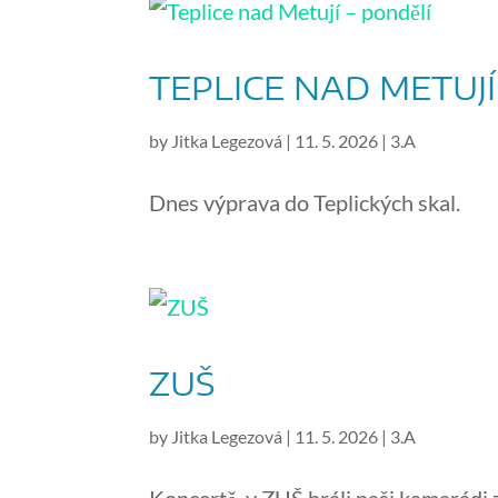
TEPLICE NAD METUJÍ
by
Jitka Legezová
|
11. 5. 2026
|
3.A
Dnes výprava do Teplických skal.
ZUŠ
by
Jitka Legezová
|
11. 5. 2026
|
3.A