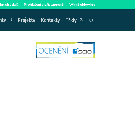
bních údajů
Prohlášení o přístupnosti
Whistleblowing
nty
Projekty
Kontakty
Třídy