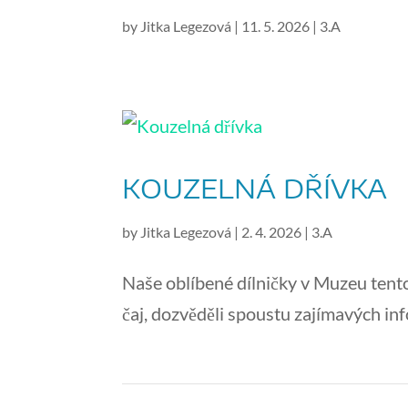
by
Jitka Legezová
|
11. 5. 2026
|
3.A
KOUZELNÁ DŘÍVKA
by
Jitka Legezová
|
2. 4. 2026
|
3.A
Naše oblíbené dílničky v Muzeu tent
čaj, dozvěděli spoustu zajímavých inf